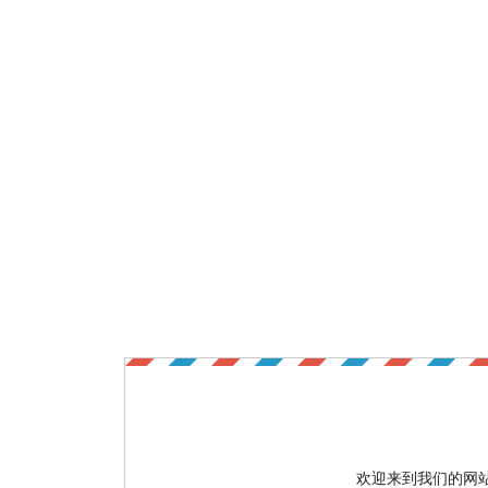
欢迎来到我们的网