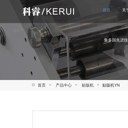
首页
关
集多国先进技
首页
产品中心
贴版机
贴版机YN