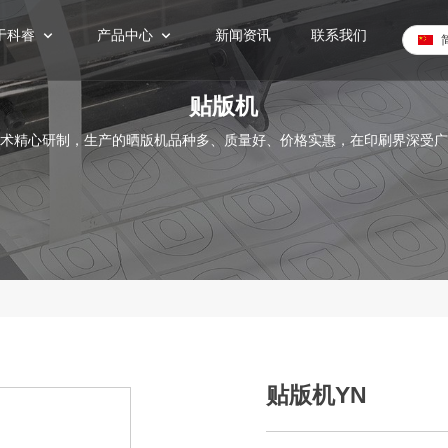
于科睿
产品中心
新闻资讯
联系我们
贴版机
术精心研制，生产的晒版机品种多、质量好、价格实惠，在印刷界深受广
贴版机YN