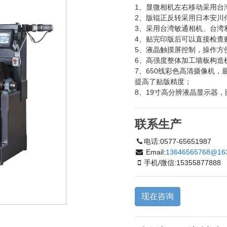
1
、
显微相机左右移动采用台
2、版辊正反转采用日本安川
3、采用台湾敏通相机、台湾
4、贴完印版后可以直接检查
5、液晶触摸屏控制，操作方
6、高强度整体加工墙板构造
7、650线彩色高清摄像机
提高了贴版精度；
8、19寸高分辨液晶显示器
联系生产
电话:0577-65651987
Email:
13646565768@16
手机/微信:15355877888
现在咨询