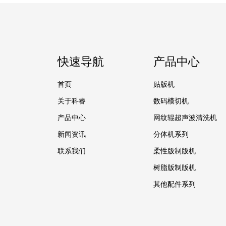
快速导航
产品中心
首页
贴版机
关于科睿
数码模切机
产品中心
网纹辊超声波清洗机
新闻资讯
分体机系列
联系我们
柔性版制版机
树脂版制版机
其他配件系列