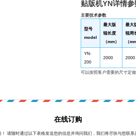
贴版机YN详情参
主要技术参数
最大版
最大
型号
辊长度
辊周
model
（mm）
（m
YN-
2000
2000
200
可以按照客户需要的尺寸定做
在线订购
站！ 请随时通过以下表格发送您的信息并询问我们，我们将尽快与您联系